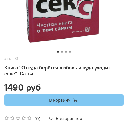
арт.
LS1
Книга "Откуда берётся любовь и куда уходит
секс". Сатья.
1490 руб
В корзину
В избранное
(0)