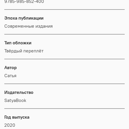
9785-985-852-400
Эпоха публикации
Современные издания
Тип обложки
Твёрдый переплёт
Автор
Сатья
Издательство
SatyaBook
Год выпуска
2020