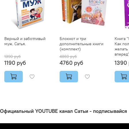
Верный и заботливый
Блокнот и три
Книга "
муж. Сатья.
дополнительные книги
Как по
(комплект)
желать
вперед"
1390 руб
4860 руб
1190 руб
4760 руб
1390 
Официальный YOUTUBE канал Сатьи - подписывайся