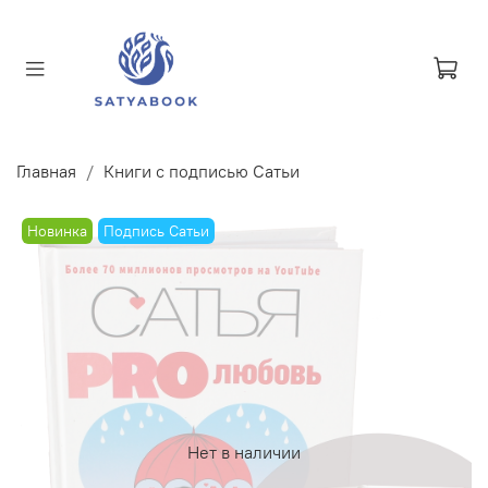
Главная
Книги с подписью Сатьи
Новинка
Подпись Сатьи
Нет в наличии