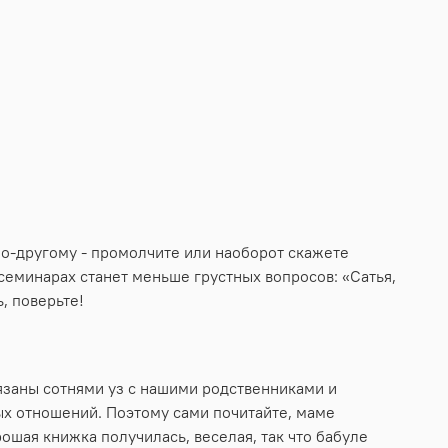
 по-другому - промолчите или наоборот скажете
 семинарах станет меньше грустных вопросов: «Сатья,
, поверьте!
связаны сотнями уз с нашими родственниками и
тых отношений. Поэтому сами почитайте, маме
рошая книжка получилась, веселая, так что бабуле