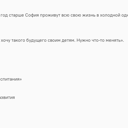
а год старше София проживут всю свою жизнь в холодной одн
 хочу такого будущего своим детям. Нужно что-то менять».
оспитания»
азвития