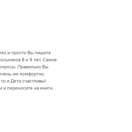
ётко и просто Вы пишите
ольников 8 и 9 лет. Самое
вопросы. Правильно Вы
 очень им комфортно.
 то и Дети счастливы!
 и переносите на книги.