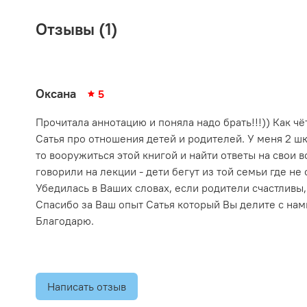
Отзывы (1)
Оксана
5
Прочитала аннотацию и поняла надо брать!!!)) Как ч
Сатья про отношения детей и родителей. У меня 2 шк
то вооружиться этой книгой и найти ответы на свои 
говорили на лекции - дети бегут из той семьи где не
Убедилась в Ваших словах, если родители счастливы,
Спасибо за Ваш опыт Сатья который Вы делите с нами
Благодарю.
Написать отзыв