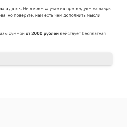
ах и детях. Ни в коем случае не претендуем на лавры
ва, но поверьте, нам есть чем дополнить мысли
казы суммой
от 2000 рублей
действует бесплатная