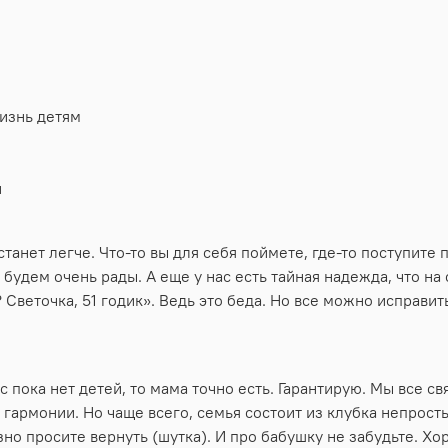
жизнь детям
и
станет легче. Что-то вы для себя поймете, где-то поступите
будем очень рады. А еще у нас есть тайная надежда, что на
 Светочка, 51 годик». Ведь это беда. Но все можно исправить
ас пока нет детей, то мама точно есть. Гарантирую. Мы все 
и гармонии. Но чаще всего, семья состоит из клубка непрос
зно просите вернуть (шутка). И про бабушку не забудьте. Хо