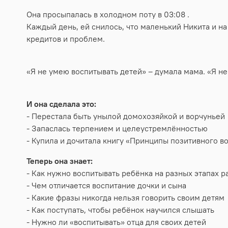
Она просыпалась в холодном поту в 03:08 .
Каждый день, ей снилось, что маленький Никита и н
кредитов и проблем.
«Я не умею воспитывать детей» – думала мама. «Я не
И она сделала это:
- Перестала быть унылой домохозяйкой и ворчуньей
- Запаслась терпением и целеустремлённостью
- Купила и дочитала книгу «Принципы позитивного в
Теперь она знает:
- Как нужно воспитывать ребёнка на разных этапах р
- Чем отличается воспитание дочки и сына
- Какие фразы никогда нельзя говорить своим детям
- Как поступать, чтобы ребёнок научился слышать
- Нужно ли «воспитывать» отца для своих детей