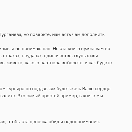
Тургенева, но поверьте, нам есть чем дополнить
мамы и не понимаю пап. Но эта книга нужна вам не
, страхах, неудачах, одиночестве, глупых или
вы живете, какого партнера выберете, и как будете
ьном турнире по поддавкам будет жечь Ваше сердце
хвалите. Это самый простой пример, в книге мы
ься, чтобы эта цепочка обид и недопонимания,