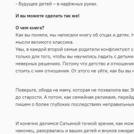
- Будущее детей – в надёжных руках.
И вы можете сделать так же!
О чем книга?
Как вы поняли, мы написали книгу об отцах и детях.
мысли великого классика.
Увы, в каждой второй семье родители конфликтуют с 
только для того, чтобы вы научились ладить с детьми.
неверных решениях. Потому что детство и отношения 
стоить с ним отношения. От этого не уйти, как бы вы 
Поверьте, обида на маму, которая не похвалила вас 
до старости. А потом, как семейная реликвия, перей
пишем о более глубоких последствиях неправильны
И конечно делимся Сатьиной точкой зрения, как можн
наконец, разорвалась и ваших детей и внуков ожидал