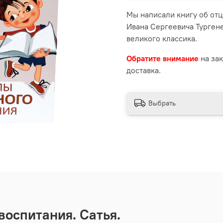
Мы написали книгу об отц
Ивана Сергеевича Тургене
великого классика.
Обратите внимание
на за
доставка.
Выбрать
воспитания. Сатья.