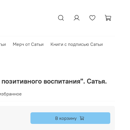
тьи
Мерч от Сатьи
Книги с подписью Сатьи
позитивного воспитания". Сатья.
избранное
В корзину