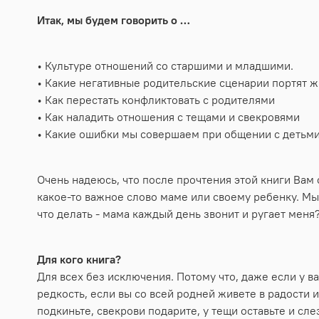
Итак, мы будем говорить о …
• Культуре отношений со старшими и младшими.
• Какие негативные родительские сценарии портят 
• Как перестать конфликтовать с родителями
• Как наладить отношения с тещами и свекровями
• Какие ошибки мы совершаем при общении с детьм
Очень надеюсь, что после прочтения этой книги Вам 
какое-то важное слово маме или своему ребенку. Мы 
что делать - мама каждый день звонит и ругает меня?
Для кого книга?
Для всех без исключения. Потому что, даже если у в
редкость, если вы со всей родней живете в радости 
подкиньте, свекрови подарите, у тещи оставьте и сле