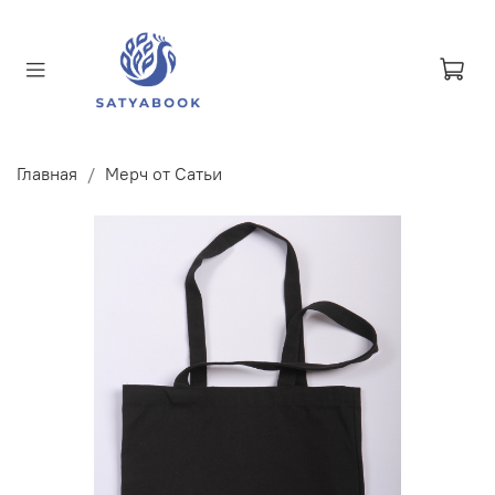
Главная
Мерч от Сатьи